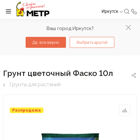
Иркутск
Ваш город Иркутск?
Да, все верно
Выбрать другой
Грунт цветочный Фаско 10л
Грунты для растений
Распродажа