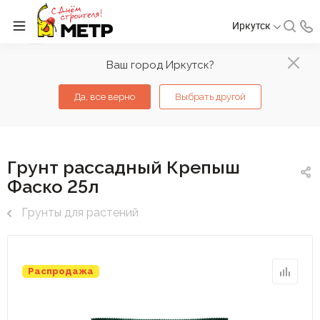
Иркутск
Ваш город Иркутск?
Да, все верно
Выбрать другой
Грунт рассадный Крепыш
Фаско 25л
Грунты для растений
Распродажа