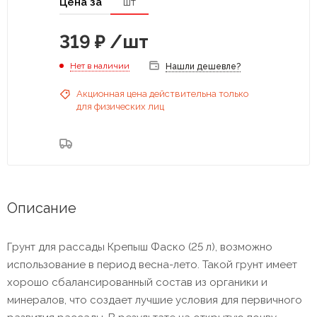
Цена за
шт
319
₽
/шт
Нет в наличии
Нашли дешевле?
Акционная цена действительна только
для физических лиц
Описание
Грунт для рассады Крепыш Фаско (25 л), возможно
использование в период весна-лето. Такой грунт имеет
хорошо сбалансированный состав из органики и
минералов, что создает лучшие условия для первичного