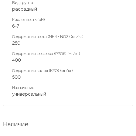
Вид грунта
рассадный
Кислотность (pH)
6-7
Содержание азота (NH4 + NO3) (мг/кг)
250
Содержание фосфора (P2O5) (мг/кг)
400
Содержание калия (K2O) (мг/кг)
500
Назначение
универсальный
Наличие