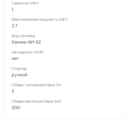
Гарантия (лет)
1
Максимальная мощность (кВт)
2,7
Вид топлива
бензин АИ-92
Автозапуск (AVR)
нет
Стартер
ручной
Объем топливного бака (л)
5
Объем масляного бака (мл)
500