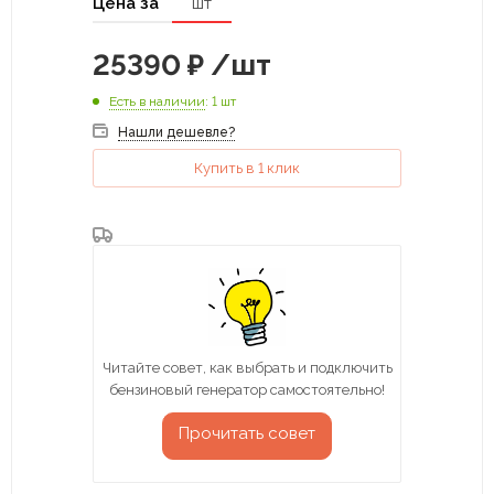
Цена за
шт
25390
₽
/шт
Есть в наличии
: 1 шт
Нашли дешевле?
Купить в 1 клик
Читайте совет, как выбрать и подключить
бензиновый генератор самостоятельно!
Прочитать совет