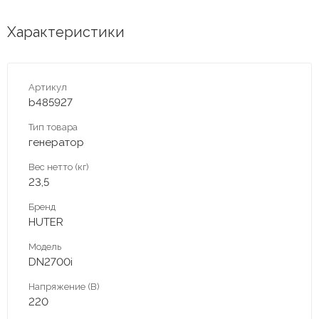
Характеристики
Артикул
b485927
Тип товара
генератор
Вес нетто (кг)
23,5
Бренд
HUTER
Модель
DN2700i
Напряжение (В)
220