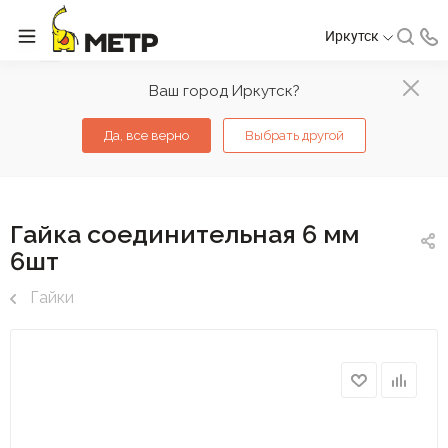
Иркутск
Ваш город Иркутск?
Да, все верно
Выбрать другой
Гайка соединительная 6 мм
6шт
Гайки