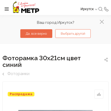
Иркутск
Ваш город Иркутск?
Да, все верно
Выбрать другой
Фоторамка 30х21см цвет
синий
Фоторамки
Распродажа