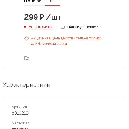
Цена за
шт
299
₽
/шт
Нет в наличии
Нашли дешевле?
Акционная цена действительна только
для физических лиц
Характеристики
Артикул
b316210
Материал