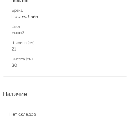
пластик
Бренд
ПостерЛайн
Цвет
синий
Ширина (см)
21
Высота (см)
30
Наличие
Нет складов