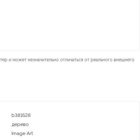
тер и может незначительно отличаться от реального внешнего
b381628
дерево
Image Art