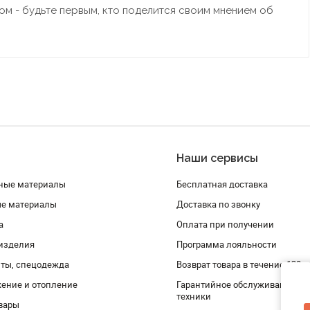
м - будьте первым, кто поделится своим мнением об
Наши сервисы
ные материалы
Бесплатная доставка
ые материалы
Доставка по звонку
а
Оплата при получении
изделия
Программа лояльности
ты, спецодежда
Возврат товара в течение 120 
ение и отопление
Гарантийное обслуживание и 
техники
вары