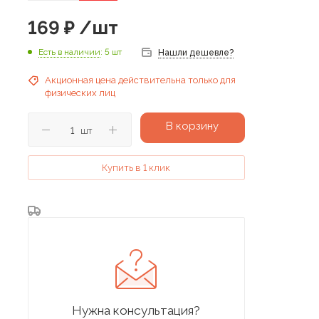
169
₽
/шт
Есть в наличии
: 5 шт
Нашли дешевле?
Акционная цена действительна только для
физических лиц
В корзину
шт
Купить в 1 клик
Нужна консультация?