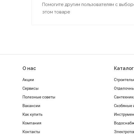
Помогите другим пользователям с выборо
этом товаре
О нас
Каталог
Акции
Строитель
Сервисы
Отделочн
Полезные советы
Сантехник
Вакансии
Скобяные 
Как купить
Инструмен
Компания
Водоснабж
Контакты
Электрото