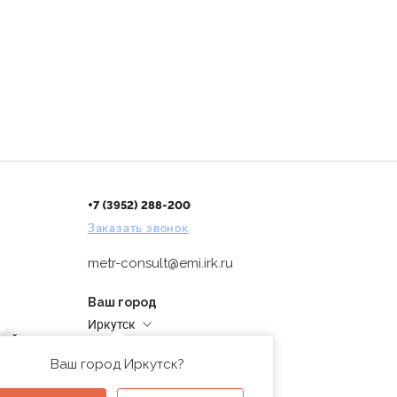
+7 (3952) 288-200
Заказать звонок
metr-consult@emi.irk.ru
Ваш город
Иркутск
дней
Адреса магазинов
проверка
Ваш город Иркутск?