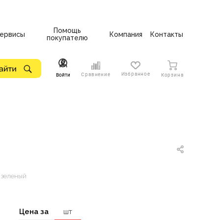
Помощь
ервисы
Компания
Контакты
покупателю
Избранное
Сравнение
Войти
Корзина
 зеленый
Цена за
шт