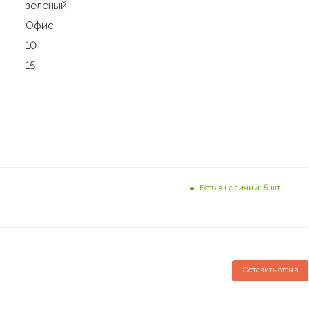
зеленый
Офис
10
15
Есть в наличии: 5 шт
Оставить отзыв