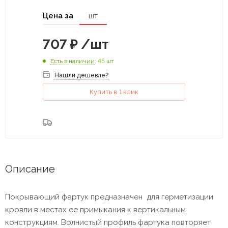
Цена за
шт
707
₽
/шт
Есть в наличии
: 45 шт
Нашли дешевле?
Купить в 1 клик
Описание
Покрывающий фартук предназначен для герметизации
кровли в местах ее примыкания к вертикальным
конструкциям. Волнистый профиль фартука повторяет