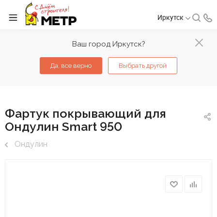
Иркутск
Ваш город Иркутск?
Да, все верно
Выбрать другой
Фартук покрывающий для
Ондулин Smart 950
Ондулин