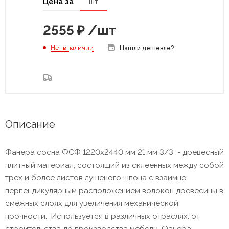
Цена за
шт
2555
₽
/шт
Нет в наличии
Нашли дешевле?
Описание
Фанера сосна ФСФ 1220x2440 мм 21 мм 3/3 - древесный
плитный материал, состоящий из склеенных между собой
трех и более листов лущеного шпона с взаимно
перпендикулярным расположением волокон древесины в
смежных слоях для увеличения механической
прочности. Используется в различных отраслях: от
строительства до производства мебели. Фанера