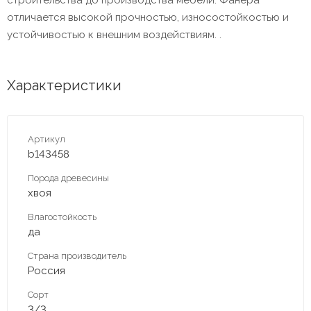
отличается высокой прочностью, износостойкостью и
устойчивостью к внешним воздействиям. .
Характеристики
Артикул
b143458
Порода древесины
хвоя
Влагостойкость
да
Страна производитель
Россия
Сорт
3/3