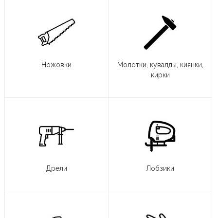
Ножовки
Молотки, кувалды, киянки,
кирки
Дрели
Лобзики