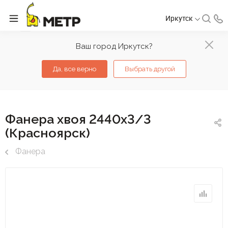
Иркутск
Ваш город Иркутск?
Да, все верно
Выбрать другой
Фанера хвоя 2440х3/3
(Красноярск)
Фанера