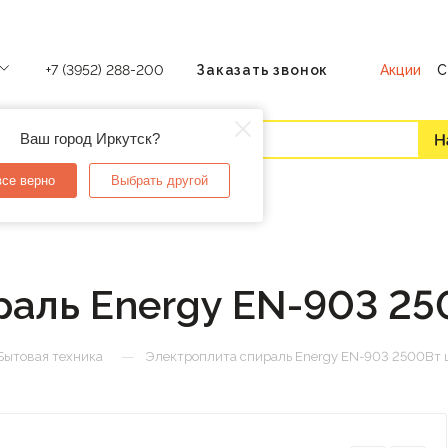
Акции
С
+7 (3952) 288-200
Заказать звонок
Ваш город Иркутск?
все верно
Выбрать другой
раль Energy EN-903 25
—
Бытовая техника
Электроплита спираль Energy EN-903 2500Вт 