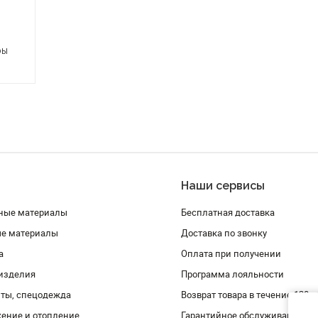
ры
Наши сервисы
ные материалы
Бесплатная доставка
ые материалы
Доставка по звонку
а
Оплата при получении
изделия
Программа лояльности
ты, спецодежда
Возврат товара в течение 120 
ение и отопление
Гарантийное обслуживание и 