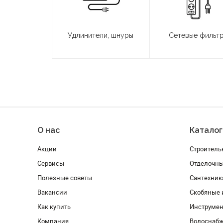
Удлинители, шнуры
Сетевые фильт
О нас
Каталог
Акции
Строитель
Сервисы
Отделочн
Полезные советы
Сантехник
Вакансии
Скобяные 
Как купить
Инструмен
Компания
Водоснабж