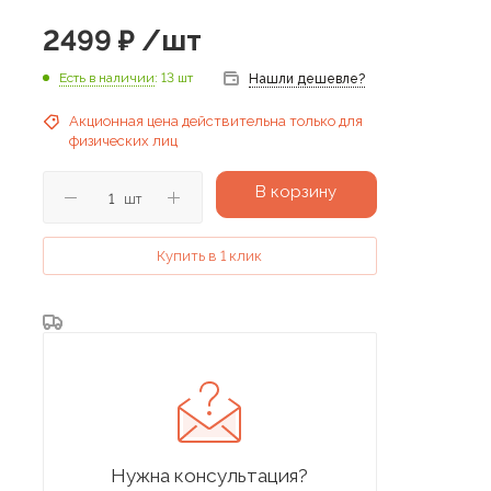
2499
₽
/шт
Есть в наличии
: 13 шт
Нашли дешевле?
Акционная цена действительна только для
физических лиц
В корзину
шт
Купить в 1 клик
Нужна консультация?