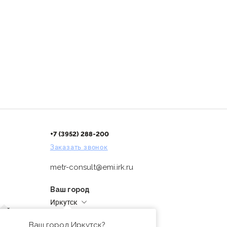
+7 (3952) 288-200
Заказать звонок
metr-consult@emi.irk.ru
Ваш город
Иркутск
дней
Адреса магазинов
проверка
Ваш город Иркутск?