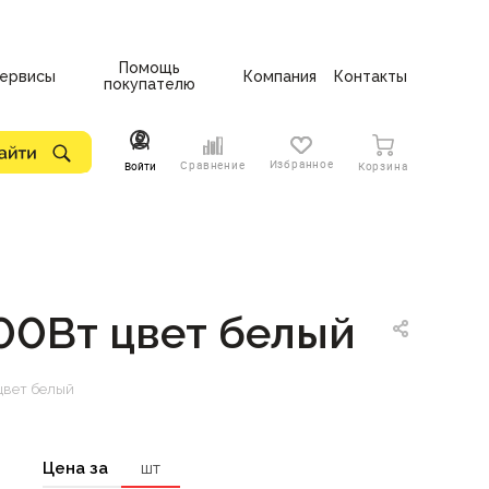
Помощь
ервисы
Компания
Контакты
покупателю
Избранное
Сравнение
Войти
Корзина
00Вт цвет белый
цвет белый
Цена за
шт