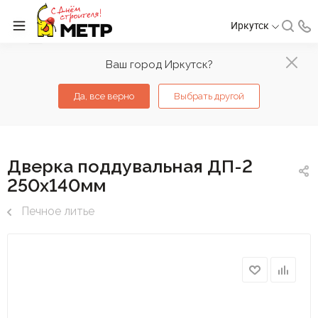
Иркутск
Ваш город Иркутск?
Да, все верно
Выбрать другой
Дверка поддувальная ДП-2
250х140мм
Печное литье