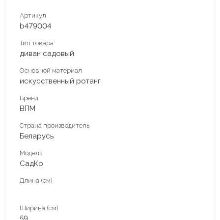
Артикул
b479004
Тип товара
диван садовый
Основной материал
искусственный ротанг
Бренд
ВПМ
Страна производитель
Беларусь
Модель
СадКо
Длина (см)
Ширина (см)
59