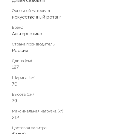
диван садовый
Основной материал
искусственный ротанг
Бренд
Альтернатива
Страна производитель
Россия
Длина (см)
127
Ширина (см)
70
Высота (см)
79
Максимальная нагрузка (кг)
212
Цветовая палитра