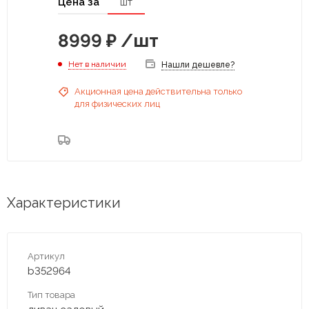
Цена за
шт
8999
₽
/шт
Нет в наличии
Нашли дешевле?
Акционная цена действительна только
для физических лиц
Характеристики
Артикул
b352964
Тип товара