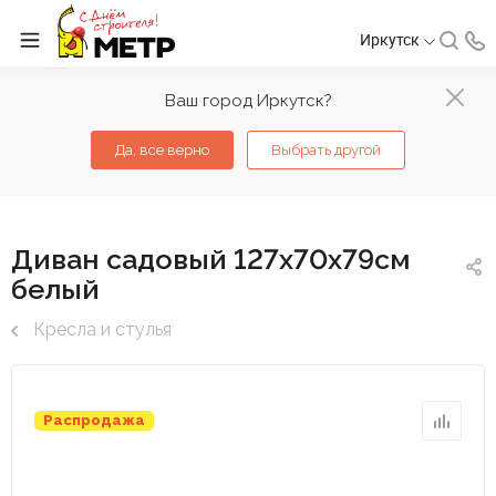
Иркутск
Ваш город Иркутск?
Да, все верно
Выбрать другой
Диван садовый 127х70х79см
белый
Кресла и стулья
Распродажа