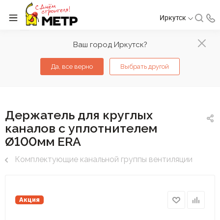
Иркутск
Ваш город Иркутск?
Да, все верно
Выбрать другой
Держатель для круглых
каналов с уплотнителем
Ø100мм ERA
Комплектующие канальной группы вентиляции
Акция