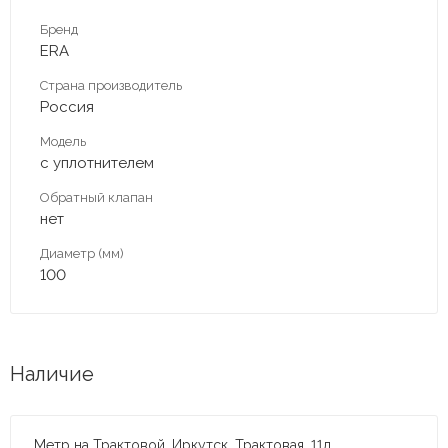
Бренд
ERA
Страна производитель
Россия
Модель
с уплотнителем
Обратный клапан
нет
Диаметр (мм)
100
Наличие
Метр на Трактовой, Иркутск, Трактовая, 11д