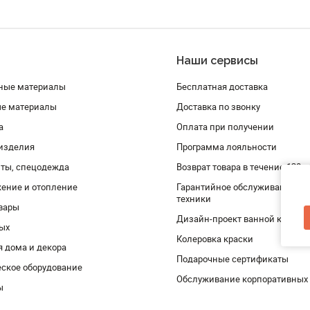
Наши сервисы
ные материалы
Бесплатная доставка
ые материалы
Доставка по звонку
а
Оплата при получении
изделия
Программа лояльности
ты, спецодежда
Возврат товара в течение 120 
ение и отопление
Гарантийное обслуживание и 
техники
вары
Дизайн-проект ванной комнат
дых
Колеровка краски
я дома и декора
Подарочные сертификаты
ское оборудование
Обслуживание корпоративных
ы