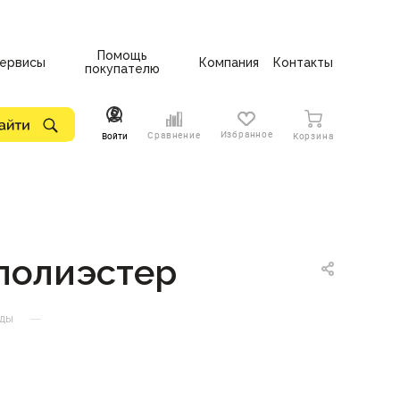
Помощь
ервисы
Компания
Контакты
покупателю
Избранное
Сравнение
Войти
Корзина
полиэстер
—
жды