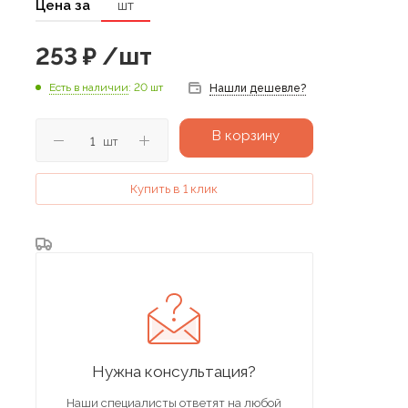
Цена за
шт
253
₽
/шт
Есть в наличии
: 20 шт
Нашли дешевле?
В корзину
шт
Купить в 1 клик
Нужна консультация?
Наши специалисты ответят на любой