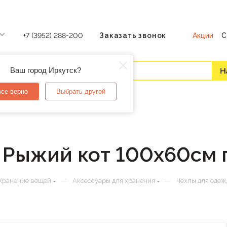
Акции
С
+7 (3952) 288-200
Заказать звонок
Ваш город Иркутск?
все верно
Выбрать другой
 Рыжий кот 100х60см 
—
—
Хранение вещей
Аксессуары для хранения
Чехлы для оде