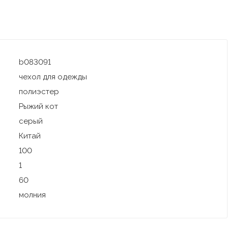
b083091
чехол для одежды
полиэстер
Рыжий кот
серый
Китай
100
1
60
молния