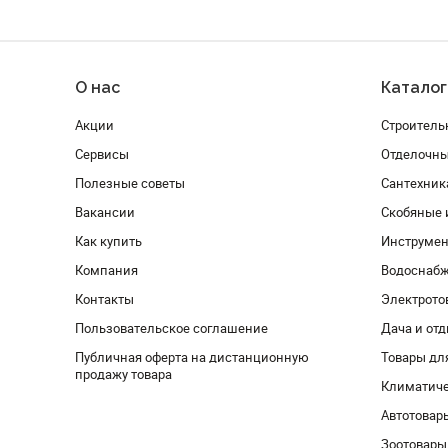
О нас
Каталог
Акции
Строитель
Сервисы
Отделочн
Полезные советы
Сантехник
Вакансии
Скобяные 
Как купить
Инструмен
Компания
Водоснабж
Контакты
Электрото
Пользовательское соглашение
Дача и от
Публичная оферта на дистанционную
Товары дл
продажу товара
Климатиче
Автотовар
Зоотовары