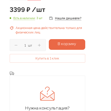
3399
₽
/шт
Есть в наличии
: 3 шт
Нашли дешевле?
Акционная цена действительна только для
физических лиц
В корзину
шт
Купить в 1 клик
Нужна консультация?