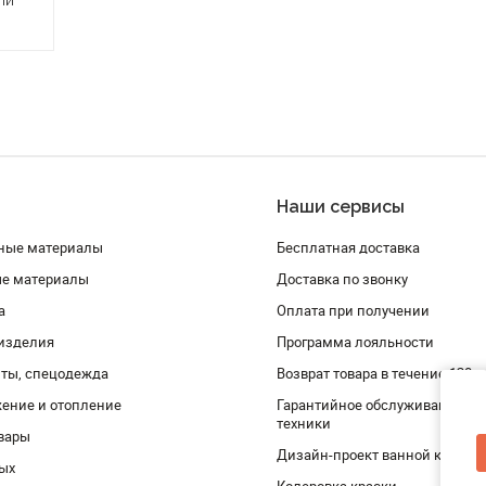
ли
Наши сервисы
ные материалы
Бесплатная доставка
ые материалы
Доставка по звонку
а
Оплата при получении
изделия
Программа лояльности
ты, спецодежда
Возврат товара в течение 120 
ение и отопление
Гарантийное обслуживание и 
техники
вары
Дизайн-проект ванной комнат
дых