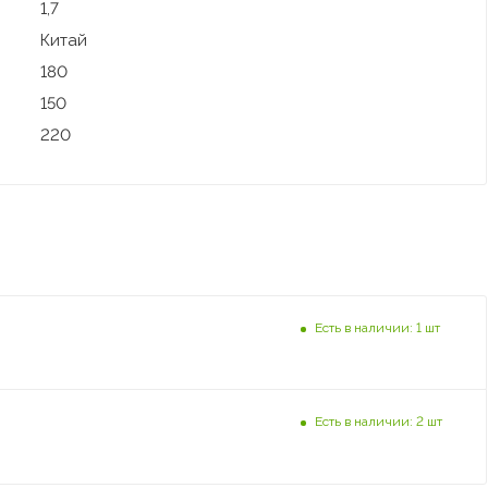
1,7
Китай
180
150
220
Есть в наличии: 1 шт
Есть в наличии: 2 шт