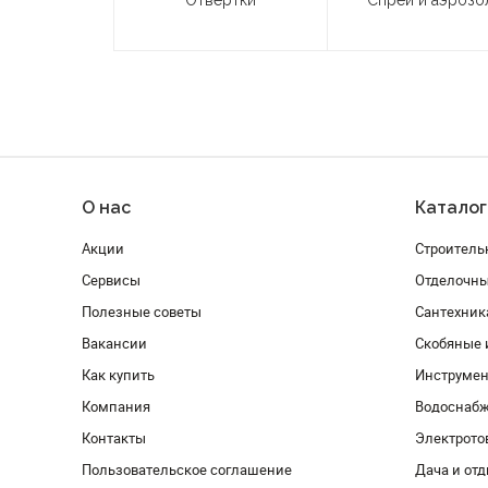
Отвертки
Спреи и аэрозо
О нас
Каталог
Акции
Строитель
Сервисы
Отделочн
Полезные советы
Сантехник
Вакансии
Скобяные 
Как купить
Инструмен
Компания
Водоснабж
Контакты
Электрото
Пользовательское соглашение
Дача и от