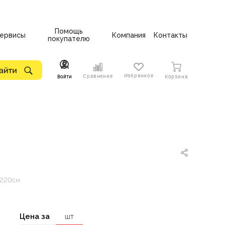
Помощь
ервисы
Компания
Контакты
покупателю
Избранное
Сравнение
Войти
Корзина
х220см
Цена за
шт