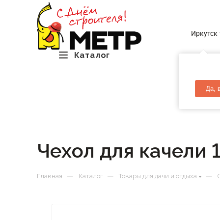
Иркутск
Каталог
Да, 
Чехол для качели
—
—
—
Главная
Каталог
Товары для дачи и отдыха