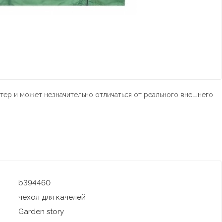
тер и может незначительно отличаться от реального внешнего
b394460
чехол для качелей
Garden story