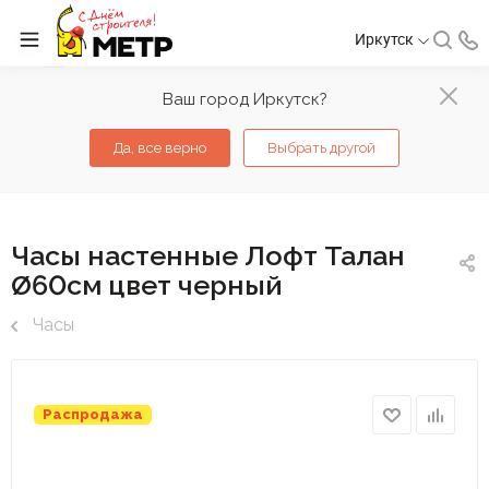
Иркутск
Ваш город Иркутск?
Да, все верно
Выбрать другой
Часы настенные Лофт Талан
Ø60см цвет черный
Часы
Распродажа