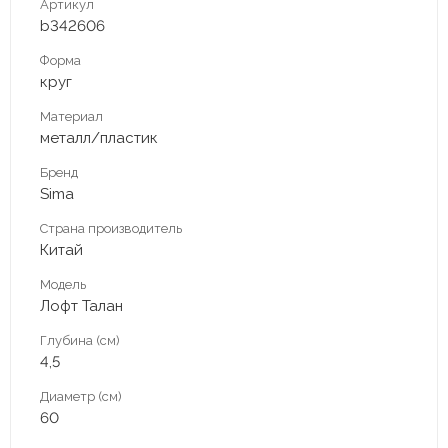
Артикул
b342606
Форма
круг
Материал
металл/пластик
Бренд
Sima
Страна производитель
Китай
Модель
Лофт Талан
Глубина (см)
4,5
Диаметр (см)
60