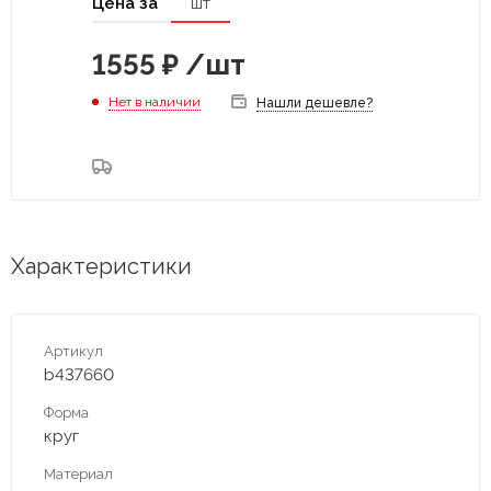
Цена за
шт
1555
₽
/шт
Нет в наличии
Нашли дешевле?
Характеристики
Артикул
b437660
Форма
круг
Материал