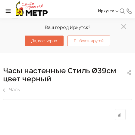
Иркутск
Ваш город Иркутск?
Да, все верно
Выбрать другой
Часы настенные Стиль Ø39см
цвет черный
Часы