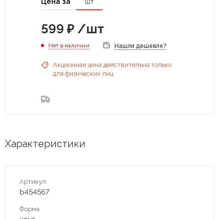
Цена за
шт
599
₽
/шт
Нет в наличии
Нашли дешевле?
Акционная цена действительна только
для физических лиц
Характеристики
Артикул
b454567
Форма