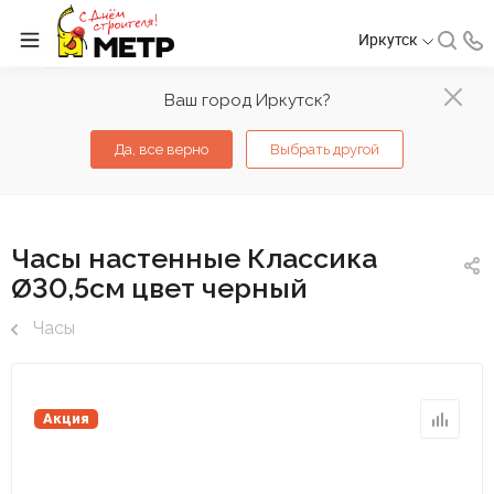
Иркутск
Ваш город Иркутск?
Да, все верно
Выбрать другой
Часы настенные Классика
Ø30,5см цвет черный
Часы
Акция