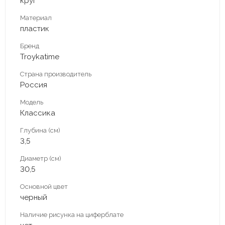
круг
Материал
пластик
Бренд
Troykatime
Страна производитель
Россия
Модель
Классика
Глубина (см)
3,5
Диаметр (см)
30,5
Основной цвет
черный
Наличие рисунка на циферблате