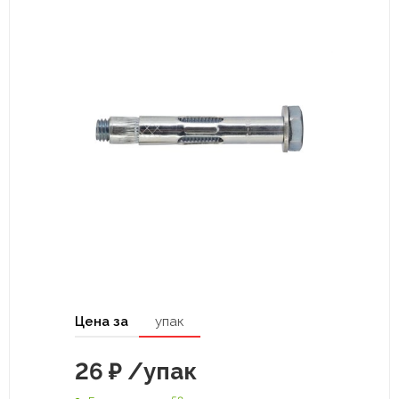
Цена за
упак
26
₽
/упак