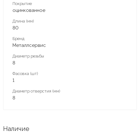
Покрытие
оцинкованное
Длина (мм)
80
Бренд
Металлсервис
Диаметр резьбы
8
Фасовка (шт)
1
Диаметр отверстия (мм)
8
Наличие