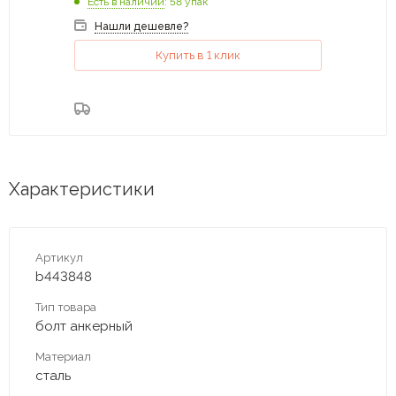
Есть в наличии
: 58 упак
Нашли дешевле?
Купить в 1 клик
Характеристики
Артикул
b443848
Тип товара
болт анкерный
Материал
сталь