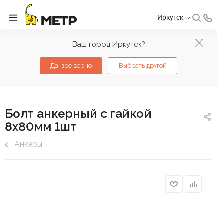
Иркутск
Ваш город Иркутск?
Да, все верно
Выбрать другой
Болт анкерный с гайкой
8х80мм 1шт
Анкеры