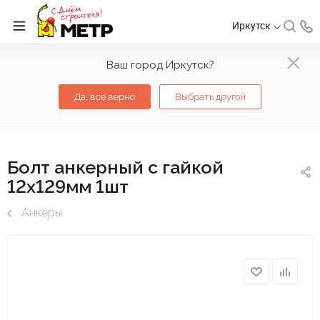
Иркутск
Ваш город Иркутск?
Да, все верно
Выбрать другой
Болт анкерный с гайкой
12х129мм 1шт
Анкеры