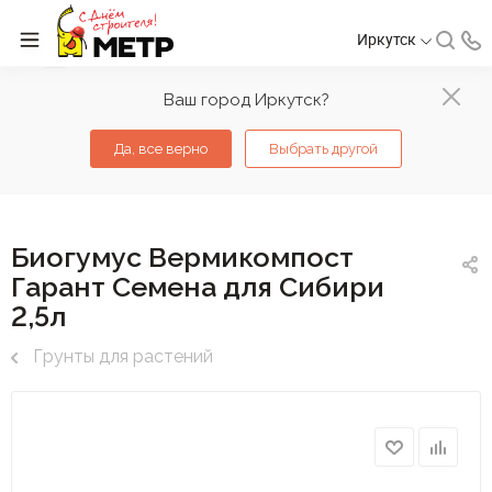
Иркутск
Ваш город Иркутск?
Да, все верно
Выбрать другой
Биогумус Вермикомпост
Гарант Семена для Сибири
2,5л
Грунты для растений