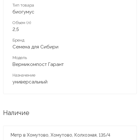
Тип товара
биогумус
Объем (л)
2,5
Бренд
Семена для Сибири
Модель
Вермикомпост Гарант
Назначение
универсальный
Наличие
Метр в Хомутово, Хомутово, Колхозная, 135/4