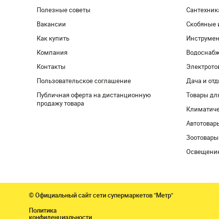
Полезные советы
Сантехник
Вакансии
Скобяные 
Как купить
Инструмен
Компания
Водоснабж
Контакты
Электрото
Пользовательское соглашение
Дача и от
Публичная оферта на дистанционную
Товары дл
продажу товара
Климатиче
Автотовар
Зоотовары
Освещени
© Официальный сайт сети супермаркетов "Метр"
Политика
конфиденциальности