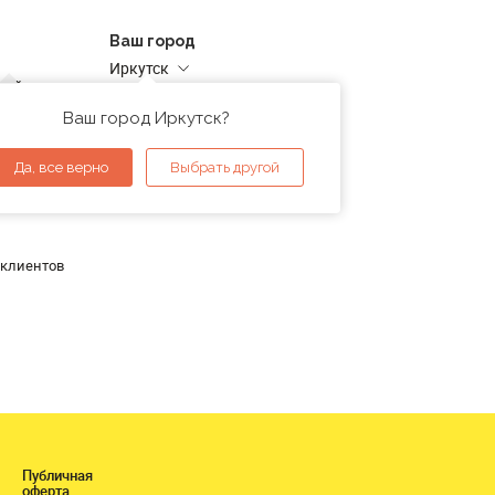
Ваш город
Иркутск
дней
Адреса магазинов
проверка
Ваш город Иркутск?
ы
Да, все верно
Выбрать другой
 клиентов
Публичная
оферта