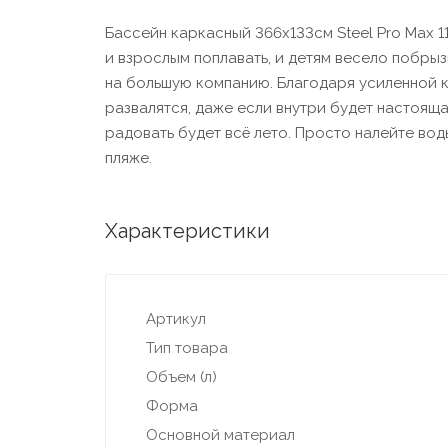
Бассейн каркасный 366х133см Steel Pro Max 1
и взрослым поплавать, и детям весело побрыз
на большую компанию. Благодаря усиленной к
развалятся, даже если внутри будет настояща
радовать будет всё лето. Просто налейте во
пляже.
Характеристики
Артикул
Тип товара
Объем (л)
Форма
Основной материал