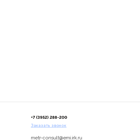
+7 (3952) 288-200
Заказать звонок
metr-consult@emi.irk.ru