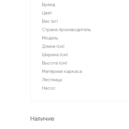
Бренд
Цвет
Вес (кг)
Страна производитель
Модель
Длина (см)
Ширина (см)
Высота (см)
Материал каркаса
Лестница
Насос
Наличие