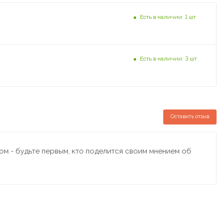
Есть в наличии: 1 шт
Есть в наличии: 3 шт
Оставить отзыв
м - будьте первым, кто поделится своим мнением об