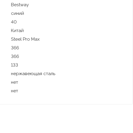
Bestway
синий
40
Китай
Steel Pro Max
366
366
133
нержавеющая сталь
нет
нет