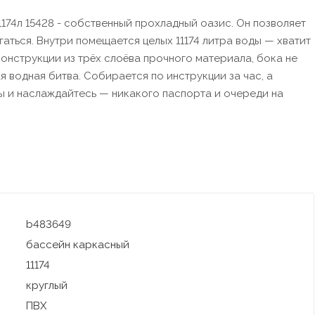
1174л 15428 - собственный прохладный оазис. Он позволяет
гаться. Внутри помещается целых 11174 литра воды — хватит
онструкции из трёх слоёва прочного материала, бока не
я водная битва. Собирается по инструкции за час, а
ды и наслаждайтесь — никакого паспорта и очереди на
b483649
бассейн каркасный
11174
круглый
ПВХ