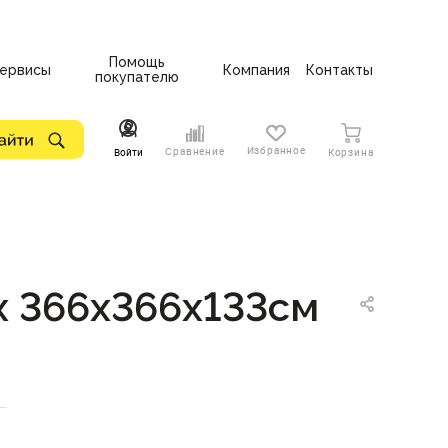
Помощь
ервисы
Компания
Контакты
покупателю
Избранное
Сравнение
Войти
Корзина
x 366х366х133см
—