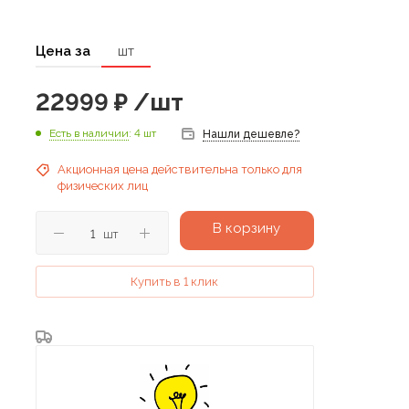
Цена за
шт
22999
₽
/шт
Есть в наличии
: 4 шт
Нашли дешевле?
Акционная цена действительна только для
физических лиц
В корзину
шт
Купить в 1 клик