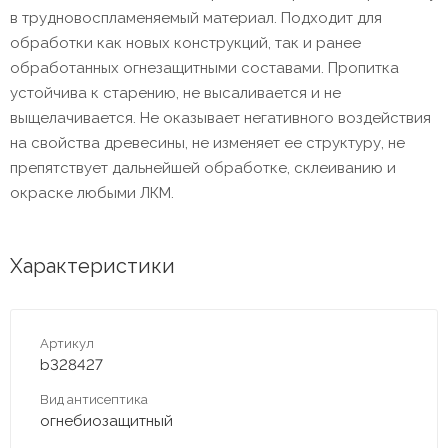
в трудновоспламеняемый материал. Подходит для
обработки как новых конструкций, так и ранее
обработанных огнезащитными составами. Пропитка
устойчива к старению, не высаливается и не
выщелачивается. Не оказывает негативного воздействия
на свойства древесины, не изменяет ее структуру, не
препятствует дальнейшей обработке, склеиванию и
окраске любыми ЛКМ.
Характеристики
Артикул
b328427
Вид антисептика
огнебиозащитный