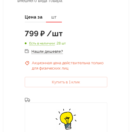
внешнего вида товара.
Цена за
шт
799
₽
/шт
Есть в наличии
: 28 шт
Нашли дешевле?
Акционная цена действительна только
для физических лиц
Купить в 1 клик