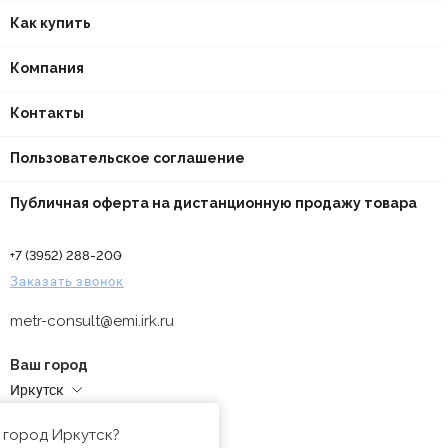
Как купить
Компания
Контакты
Пользовательское соглашение
Публичная оферта на дистанционную продажу товара
+7 (3952) 288-200
Заказать звонок
metr-consult@emi.irk.ru
Ваш город
Иркутск
Адреса магазинов
 город Иркутск?