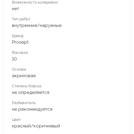
Возможность колеровки
нет
Тип работ
внутренние/наружные
Бренд
Prosept
Фасовка
10
Основа
акриловая
Степень блеска
не определяется
Разбавитель
не рекомендуется
Цвет
красный/коричневый