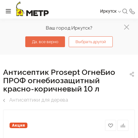
Иркутск
Ваш город Иркутск?
Да, все верно
Выбрать другой
Антисептик Prosept ОгнеБио
ПРОФ огнебиозащитный
красно-коричневый 10 л
Антисептики для дерева
Акция