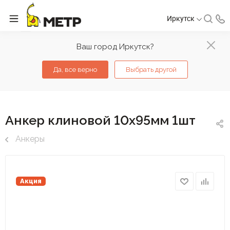
Иркутск
Ваш город Иркутск?
Да, все верно
Выбрать другой
Анкер клиновой 10х95мм 1шт
Анкеры
Акция