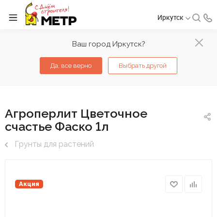
Иркутск
Ваш город Иркутск?
Да, все верно
Выбрать другой
Агроперлит Цветочное
счастье Фаско 1л
Грунты для растений
Акция