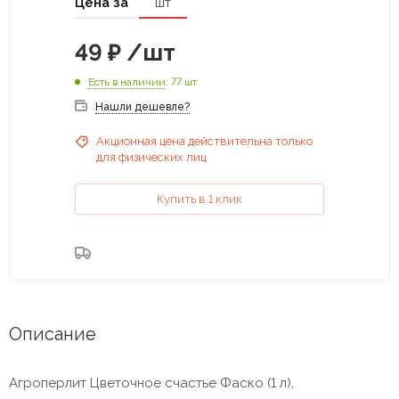
Цена за
шт
49
₽
/шт
Есть в наличии
: 77 шт
Нашли дешевле?
Акционная цена действительна только
для физических лиц
Купить в 1 клик
Описание
Агроперлит Цветочное счастье Фаско (1 л),