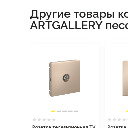
Другие товары к
ARTGALLERY пес
Розетка телевизионная TV
Розетка