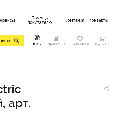
Помощь
ервисы
Компания
Контакты
покупателю
Избранное
Сравнение
Войти
Корзина
tric
, арт.