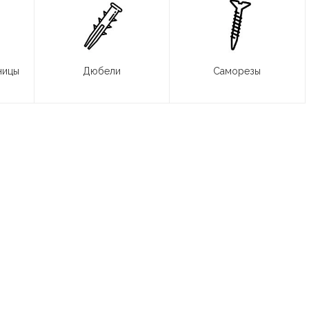
ницы
Дюбели
Саморезы