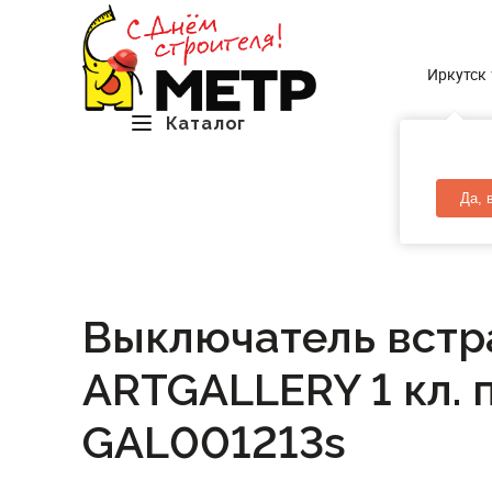
Иркутск
Каталог
Да, 
Выключатель встра
ARTGALLERY 1 кл. п
GAL001213s