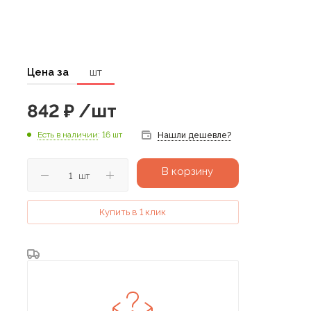
Цена за
шт
842
₽
/шт
Есть в наличии
: 16 шт
Нашли дешевле?
В корзину
шт
Купить в 1 клик