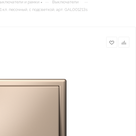
—
—
выключатели и рамки
Выключатели
кл. песочный, с подсветкой, арт. GAL001213s