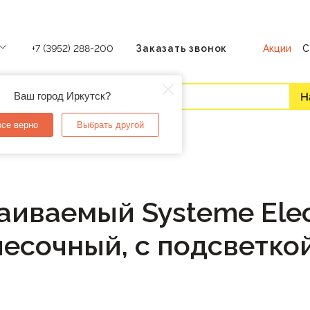
Акции
С
+7 (3952) 288-200
Заказать звонок
Ваш город Иркутск?
все верно
Выбрать другой
иваемый Systeme Elec
есочный, с подсветкой