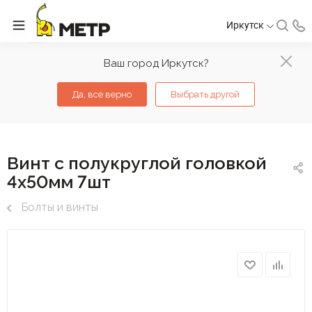
Иркутск
Ваш город Иркутск?
Да, все верно
Выбрать другой
Винт с полукруглой головкой
4х50мм 7шт
Болты и винты