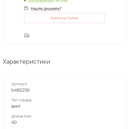
Есть в наличии
: 48 упак
Нашли дешевле?
Купить в 1 клик
Характеристики
Артикул
b482256
Тип товара
винт
Длина (мм)
50