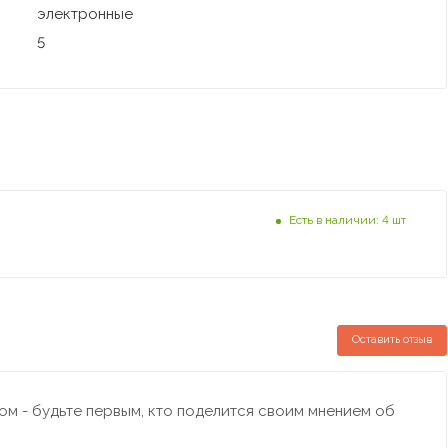
электронные
5
Есть в наличии: 4 шт
Оставить отзыв
м - будьте первым, кто поделится своим мнением об