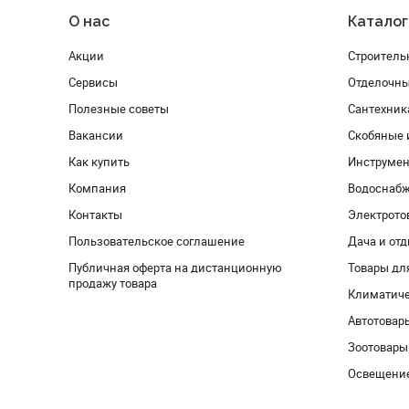
О нас
Каталог
Акции
Строитель
Сервисы
Отделочн
Полезные советы
Сантехник
Вакансии
Скобяные 
Как купить
Инструмен
Компания
Водоснабж
Контакты
Электрото
Пользовательское соглашение
Дача и от
Публичная оферта на дистанционную
Товары дл
продажу товара
Климатиче
Автотовар
Зоотовары
Освещени