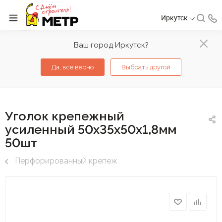
Иркутск
Ваш город Иркутск?
Да, все верно
Выбрать другой
Уголок крепежный
усиленный 50х35х50х1,8мм
50шт
Перфорированный крепеж