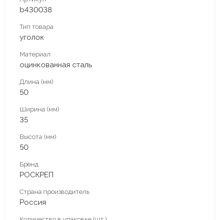
b430038
Тип товара
уголок
Материал
оцинкованная сталь
Длина (мм)
50
Ширина (мм)
35
Высота (мм)
50
Бренд
РОСКРЕП
Страна производитель
Россия
Количество в упаковке (шт.)