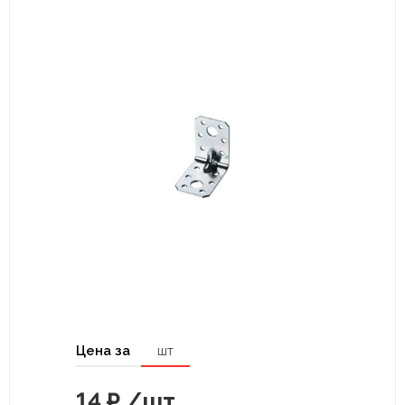
Цена за
шт
14
₽
/шт