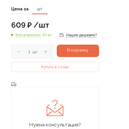
Цена за
шт
609
₽
/шт
Есть в наличии
: 20 шт
Нашли дешевле?
В корзину
шт
Купить в 1 клик
Нужна консультация?