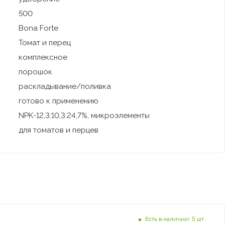
500
Bona Forte
Томат и перец
комплексное
порошок
раскладывание/поливка
готово к применению
NPK-12,3:10,3:24,7%, микроэлементы
для томатов и перцев
Есть в наличии: 5 шт