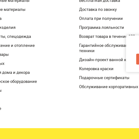
ные материалы
Бесплатная доставка
ые материалы
Доставка по звонку
а
Оплата при получении
изделия
Программа лояльности
ты, спецодежда
Возврат товара в течение 120 
ение и отопление
Гарантийное обслуживание и 
техники
вары
Дизайн-проект ванной комнат
дых
Колеровка краски
я дома и декора
Подарочные сертификаты
ское оборудование
Обслуживание корпоративных
ы
е