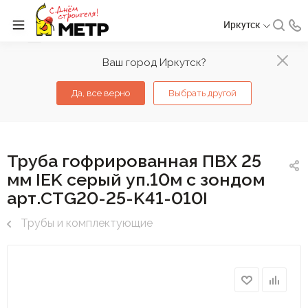
Иркутск
Ваш город Иркутск?
Да, все верно
Выбрать другой
Труба гофрированная ПВХ 25
мм IEK серый уп.10м с зондом
арт.CTG20-25-K41-010I
Трубы и комплектующие