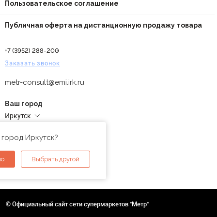
Пользовательское соглашение
Публичная оферта на дистанционную продажу товара
+7 (3952) 288-200
Заказать звонок
metr-consult@emi.irk.ru
Ваш город
Иркутск
Адреса магазинов
 город Иркутск?
но
Выбрать другой
© Официальный сайт сети супермаркетов "Метр"