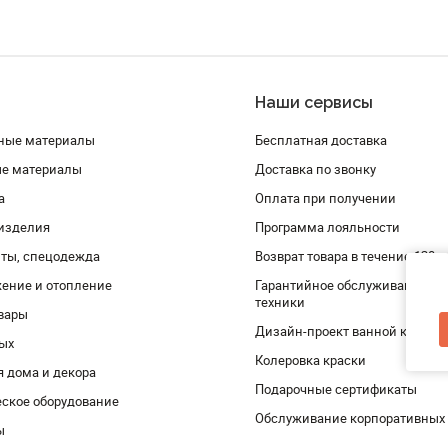
Наши сервисы
ные материалы
Бесплатная доставка
ые материалы
Доставка по звонку
а
Оплата при получении
изделия
Программа лояльности
ты, спецодежда
Возврат товара в течение 120 
ение и отопление
Гарантийное обслуживание и 
техники
вары
Дизайн-проект ванной комнат
дых
Колеровка краски
я дома и декора
Подарочные сертификаты
ское оборудование
Обслуживание корпоративных
ы