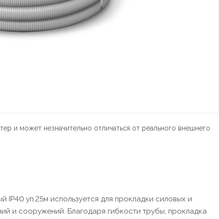
тер и может незначительно отличаться от реального внешнего
й IP40 уп.25м используется для прокладки силовых и
ний и сооружений. Благодаря гибкости трубы, прокладка