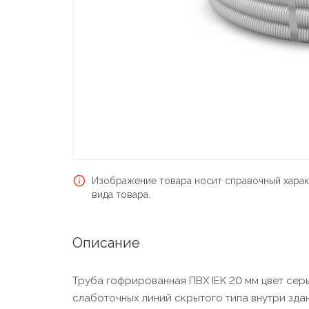
Изображение товара носит справочный харак
вида товара.
Описание
Труба гофрированная ПВХ IEK 20 мм цвет серы
слаботочных линий скрытого типа внутри зда