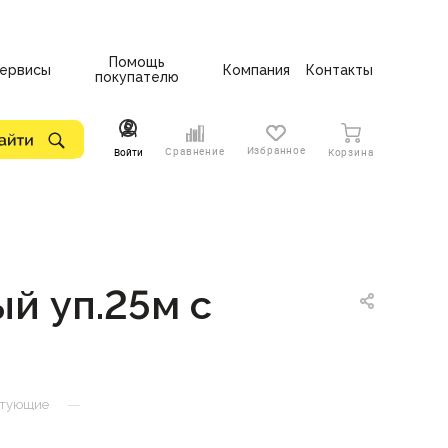
Помощь
ервисы
Компания
Контакты
покупателю
Избранное
Сравнение
Войти
Корзина
й уп.25м с
—
ктующие