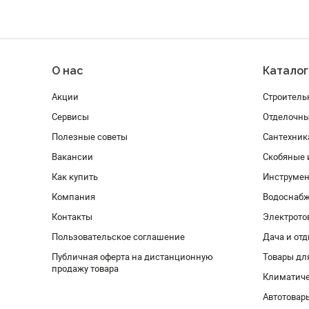
О нас
Каталог
Акции
Строитель
Сервисы
Отделочн
Полезные советы
Сантехник
Вакансии
Скобяные 
Как купить
Инструмен
Компания
Водоснабж
Контакты
Электрото
Пользовательское соглашение
Дача и от
Публичная оферта на дистанционную
Товары дл
продажу товара
Климатиче
Автотовар