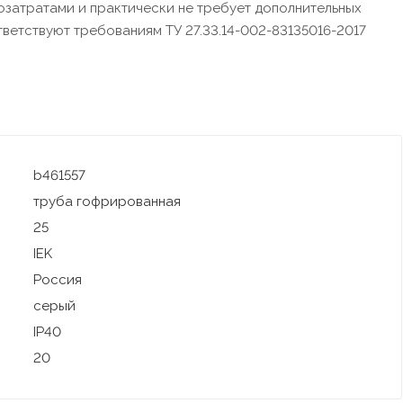
озатратами и практически не требует дополнительных
етствуют требованиям ТУ 27.33.14-002-83135016-2017
b461557
труба гофрированная
25
IEK
Россия
серый
IP40
20