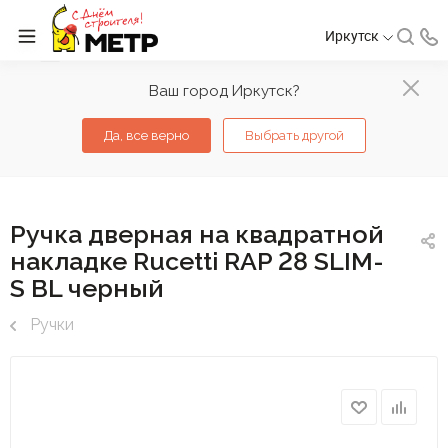
Иркутск
Ваш город Иркутск?
Да, все верно
Выбрать другой
Ручка дверная на квадратной
накладке Rucetti RAP 28 SLIM-
S BL черный
Ручки