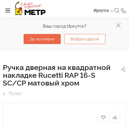
Иркутск
Ваш город Иркутск?
Да, все верно
Выбрать другой
Ручка дверная на квадратной
накладке Rucetti RAP 16-S
SC/CP матовый хром
Ручки