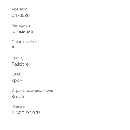
Артикул
b478526
Материал
алюминий
Гарантия (мес.)
6
Бренд
Palidore
Цвет
хром
Страна производитель
Китай
Модель
B-320 SC/CP