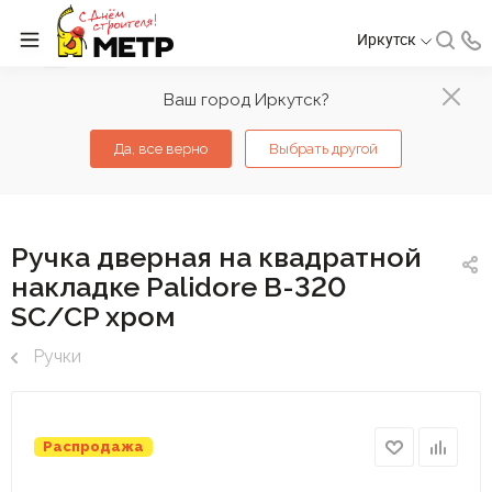
Иркутск
Ваш город Иркутск?
Да, все верно
Выбрать другой
Ручка дверная на квадратной
накладке Palidore B-320
SC/CP хром
Ручки
Распродажа