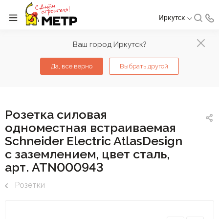
Иркутск
Ваш город Иркутск?
Да, все верно
Выбрать другой
Розетка силовая
одноместная встраиваемая
Schneider Electric AtlasDesign
с заземлением, цвет сталь,
арт. ATN000943
Розетки