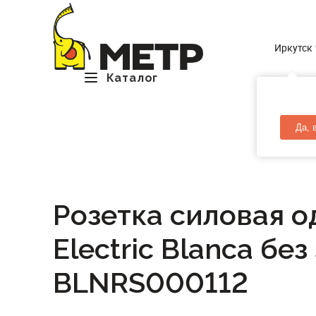
Иркутск
Каталог
Да, 
Розетка силовая о
Electric Blanca бе
BLNRS000112