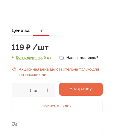
Цена за
шт
119
₽
/шт
Есть в наличии
: 5 шт
Нашли дешевле?
Акционная цена действительна только для
физических лиц
В корзину
шт
Купить в 1 клик