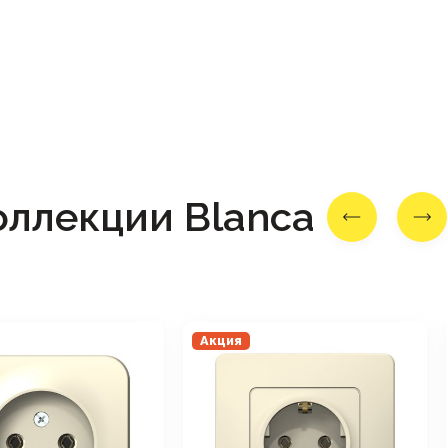
оллекции Blanca
Акция