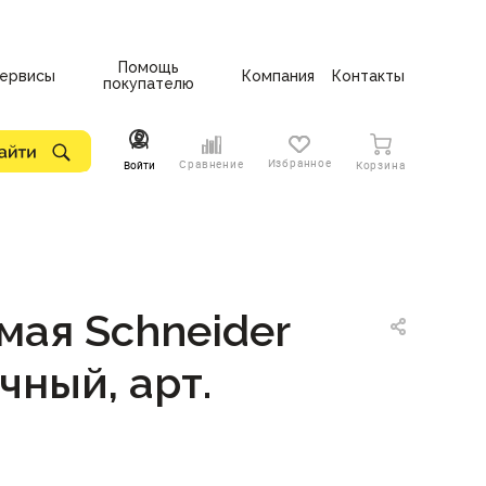
Помощь
ервисы
Компания
Контакты
покупателю
Избранное
Сравнение
Войти
Корзина
мая Schneider
чный, арт.