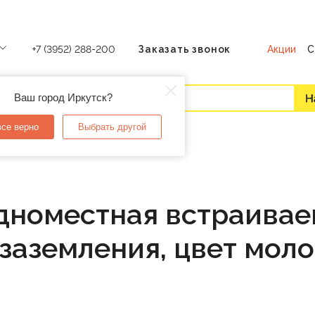
Акции
С
+7 (3952) 288-200
Заказать звонок
Ваш город Иркутск?
все верно
Выбрать другой
дноместная встраивае
з заземления, цвет моло