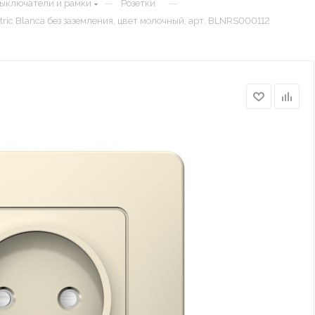
—
—
выключатели и рамки
Розетки
ric Blanca без заземления, цвет молочный, арт. BLNRS000112