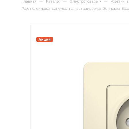
—
—
—
Главная
Каталог
Электротовары
Розетки, 
Розетка силовая одноместная встраиваемая Schneider Elect
Акция