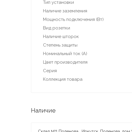
Тип установки
Наличие заземления
Мощность подключения (Вт)
Вид розетки
Наличие шторок
Степень защиты
Номинальный ток (А)
Цвет производителя
Серия
Коллекция товара
Наличие
Склад №1 Поленова , Иркутск, Поленова, дом 