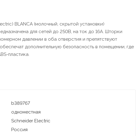
ectric) BLANCA (молочный, скрытой установки)
едназначена для сетей до 250В, на ток до 16А. Шторки
омерном давлении в оба отверстия и препятствуют
обеспечат дополнительную безопасность в помещении, где
ABS-пластика.
b389767
одноместная
Schneider Electric
Россия