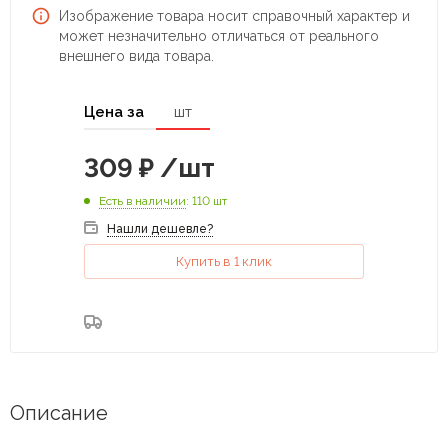
Изображение товара носит справочный характер и
может незначительно отличаться от реального
внешнего вида товара.
Цена за
шт
309
₽
/шт
Есть в наличии
: 110 шт
Нашли дешевле?
Купить в 1 клик
Описание