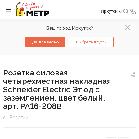
Иркутск
Ваш город Иркутск?
Да, все верно
Выбрать другой
Розетка силовая
четырехместная накладная
Schneider Electric Этюд с
заземлением, цвет белый,
арт. PA16-208B
Розетки