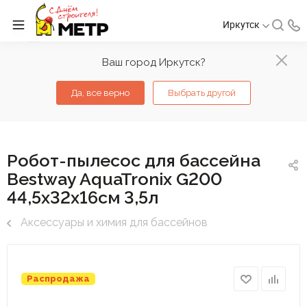
Иркутск
Ваш город Иркутск?
Да, все верно
Выбрать другой
Робот-пылесос для бассейна
Bestway AquaTronix G200
44,5х32х16см 3,5л
Аксессуары и химия для бассейнов
Распродажа