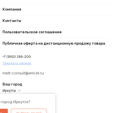
Компания
Контакты
Пользовательское соглашение
Публичная оферта на дистанционную продажу товара
+7 (3952) 288-200
Заказать звонок
metr-consult@emi.irk.ru
Ваш город
Иркутск
Адреса магазинов
 город Иркутск?