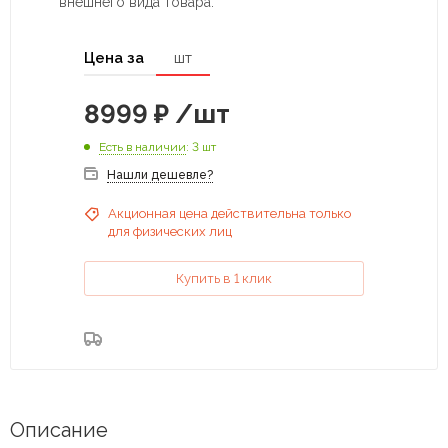
внешнего вида товара.
Цена за
шт
8999
₽
/шт
Есть в наличии
: 3 шт
Нашли дешевле?
Акционная цена действительна только
для физических лиц
Купить в 1 клик
Описание