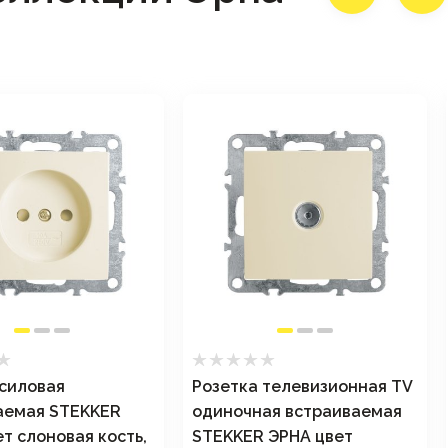
 силовая
Розетка телевизионная TV
аемая STEKKER
одиночная встраиваемая
т слоновая кость,
STEKKER ЭРНА цвет