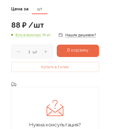
Цена за
шт
88
₽
/шт
Есть в наличии
: 19 шт
Нашли дешевле?
В корзину
шт
Купить в 1 клик
Нужна консультация?