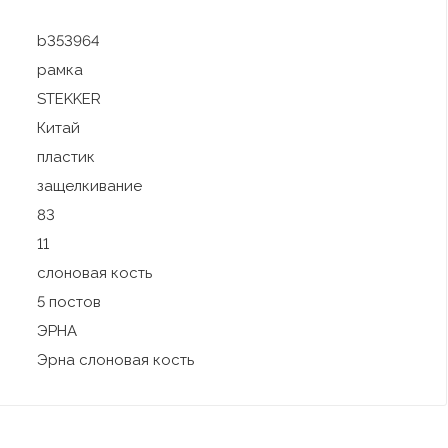
b353964
рамка
STEKKER
Китай
пластик
защелкивание
83
11
слоновая кость
5 постов
ЭРНА
Эрна слоновая кость