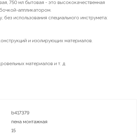
я, 750 мл бытовая - это высококачественная
убочкой-аппликатором.
у, без использования специального инструмета:
конструкций и изолирующих материалов.
ровельных материалов и т. д
b417379
пена монтажная
15