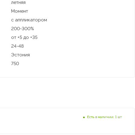
летняя
Момент
с аппликатором
200-300%
от +5 до +35
24-48
Эстония
750
Есть в наличии: 1 шт