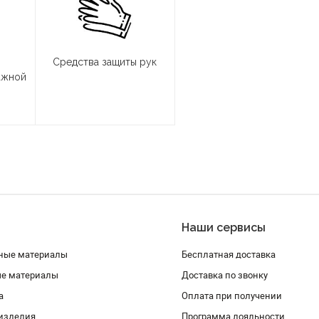
я
Средства защиты рук
ажной
Наши сервисы
ные материалы
Бесплатная доставка
ые материалы
Доставка по звонку
а
Оплата при получении
изделия
Программа лояльности