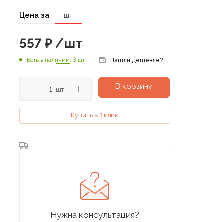
Цена за
шт
557
₽
/шт
Есть в наличии
: 3 шт
Нашли дешевле?
В корзину
шт
Купить в 1 клик
Нужна консультация?