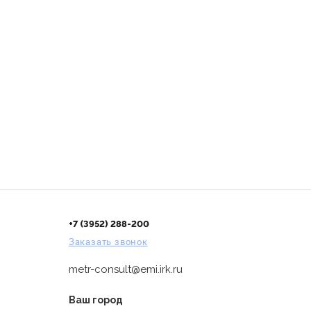
+7 (3952) 288-200
Заказать звонок
metr-consult@emi.irk.ru
Ваш город