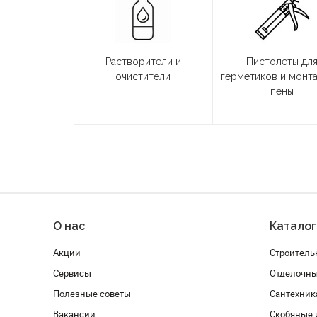
Растворители и
Пистолеты дл
очистители
герметиков и монт
пены
О нас
Каталог
Акции
Строитель
Сервисы
Отделочн
Полезные советы
Сантехник
Вакансии
Скобяные 