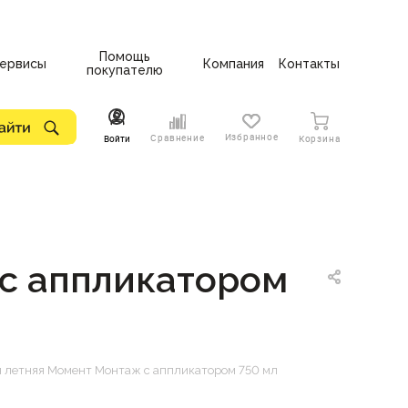
Помощь
ервисы
Компания
Контакты
покупателю
Избранное
Сравнение
Войти
Корзина
с аппликатором
 летняя Момент Монтаж с аппликатором 750 мл