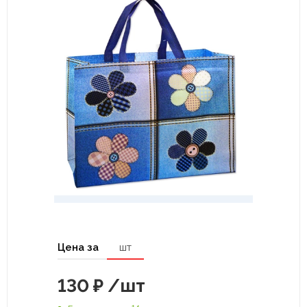
Цена за
шт
130
₽
/шт