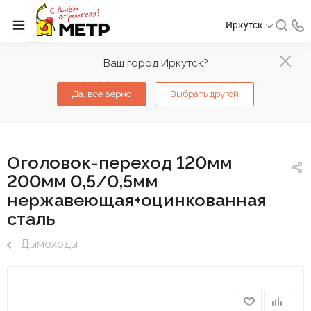
Иркутск
Ваш город Иркутск?
Да, все верно
Выбрать другой
Оголовок-переход 120мм
200мм 0,5/0,5мм
нержавеющая+оцинкованная
сталь
Дымоходы