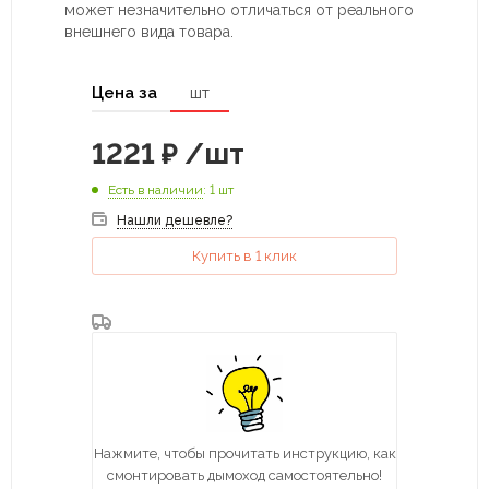
может незначительно отличаться от реального
внешнего вида товара.
Цена за
шт
1221
₽
/шт
Есть в наличии
: 1 шт
Нашли дешевле?
Купить в 1 клик
Нажмите, чтобы прочитать инструкцию, как
смонтировать дымоход самостоятельно!