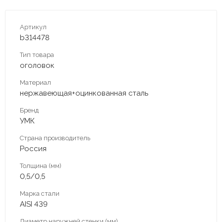
Артикул
b314478
Тип товара
оголовок
Материал
нержавеющая+оцинкованная сталь
Бренд
УМК
Страна производитель
Россия
Толщина (мм)
0,5/0,5
Марка стали
AISI 439
Диаметр наружней стенки (мм)