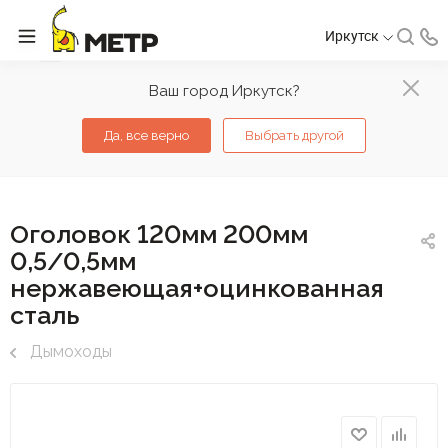
Иркутск
Ваш город Иркутск?
Да, все верно
Выбрать другой
Оголовок 120мм 200мм
0,5/0,5мм
нержавеющая+оцинкованная
сталь
Дымоходы