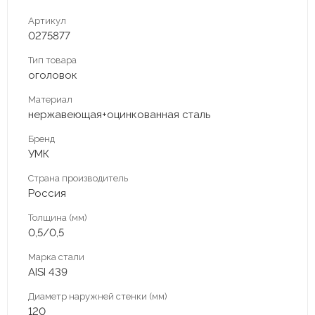
Артикул
0275877
Тип товара
оголовок
Материал
нержавеющая+оцинкованная сталь
Бренд
УМК
Страна производитель
Россия
Толщина (мм)
0,5/0,5
Марка стали
AISI 439
Диаметр наружней стенки (мм)
120