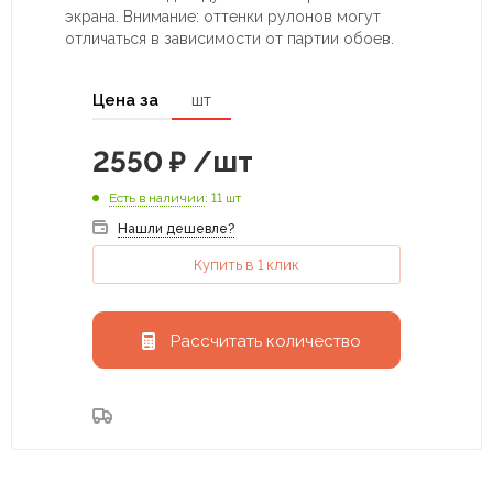
экрана. Внимание: оттенки рулонов могут
отличаться в зависимости от партии обоев.
Цена за
шт
2550
₽
/шт
Есть в наличии
: 11 шт
Нашли дешевле?
Купить в 1 клик
Рассчитать количество