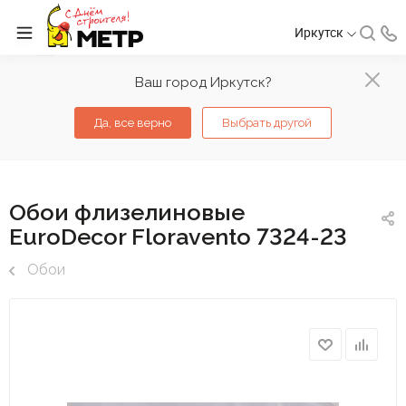
Иркутск
Ваш город Иркутск?
Да, все верно
Выбрать другой
Обои флизелиновые
EuroDecor Floravento 7324-23
Обои