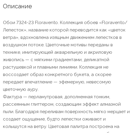
Описание
Обои 7324-23 Floravento. Коллекция обоев «Floravento/
Лепесток», название которой переводится как «цветок
ветра», вдохновлена изящным движением лепестков в
воздушном потоке. Цветочные мотивы переданы в
технике, имитирующей акварельную и акриловую
живопись — с мягкими градиентами, деликатной
растушевкой и плавными линиями. Коллекция не
воссоздает образ конкретного букета, а скорее
передает впечатление — эфемерную, невесомую
цветочную ауру.
Фактура — перламутровая, дополненная тонким,
рассеянным глиттером, создающим эффект алмазной
пыли. Благодаря переливам поверхность мягко мерцает и
создает ощущение, будто лепестки оживают и
колышутся на ветру. Цветовая палитра построена на