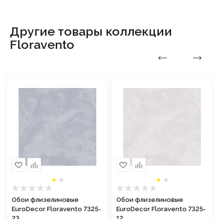
Другие товары коллекции
Floravento
Обои флизелиновые
Обои флизелиновые
EuroDecor Floravento 7325-
EuroDecor Floravento 7325-
23
12