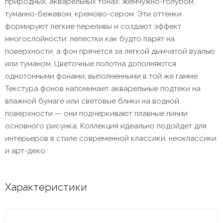
природных, акварельных тонах: жемчужно-голубом,
туманно-бежевом, кремово-сером. Эти оттенки
формируют легкие переливы и создают эффект
многослойности: лепестки как будто парят на
поверхности, а фон прячется за легкой дымчатой вуалью
или туманом. Цветочные полотна дополняются
однотонными фонами, выполненными в той же гамме.
Текстура фонов напоминает акварельные подтеки на
влажной бумаге или световые блики на водной
поверхности — они подчеркивают плавные линии
основного рисунка. Коллекция идеально подойдет для
интерьеров в стиле современной классики, неоклассики
и арт-деко.
Характеристики