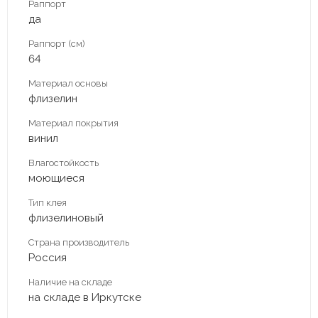
Раппорт
да
Раппорт (см)
64
Материал основы
флизелин
Материал покрытия
винил
Влагостойкость
моющиеся
Тип клея
флизелиновый
Страна производитель
Россия
Наличие на складе
на складе в Иркутске