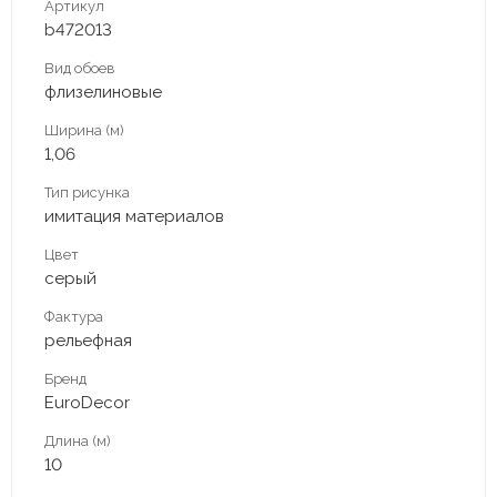
Артикул
b472013
Вид обоев
флизелиновые
Ширина (м)
1,06
Тип рисунка
имитация материалов
Цвет
серый
Фактура
рельефная
Бренд
EuroDecor
Длина (м)
10