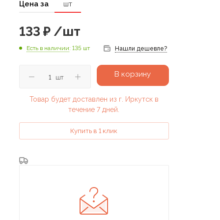
Цена за
шт
133
₽
/шт
Есть в наличии
: 135 шт
Нашли дешевле?
В корзину
шт
Товар будет доставлен из г. Иркутск в
течение 7 дней.
Купить в 1 клик