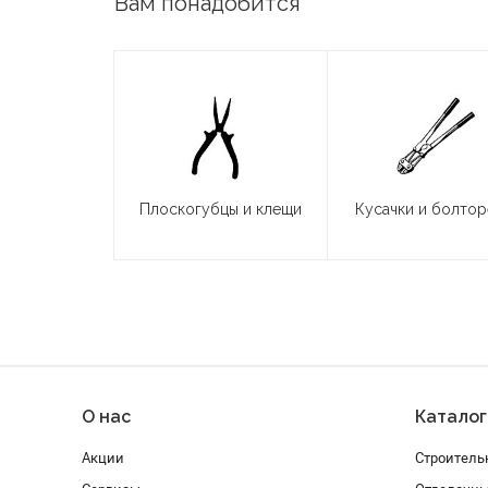
Вам понадобится
Плоскогубцы и клещи
Кусачки и болто
О нас
Каталог
Акции
Строитель