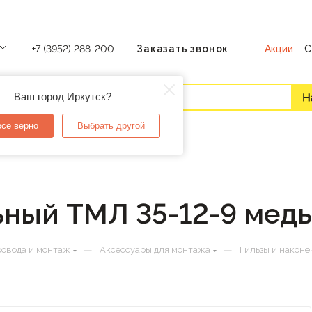
Акции
С
+7 (3952) 288-200
Заказать звонок
Ваш город Иркутск?
все верно
Выбрать другой
ьный ТМЛ 35-12-9 мед
—
—
ровода и монтаж
Аксессуары для монтажа
Гильзы и наконе