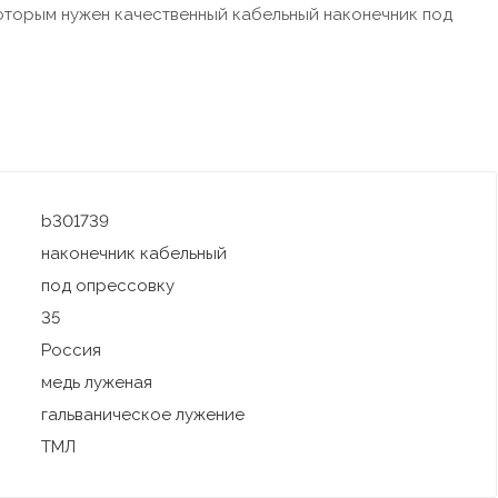
оторым нужен качественный кабельный наконечник под
b301739
наконечник кабельный
под опрессовку
35
Россия
медь луженая
гальваническое лужение
ТМЛ