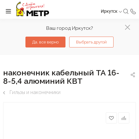
Иркутск
Ваш город Иркутск?
Да, все верно
Выбрать другой
наконечник кабельный ТА 16-
8-5,4 алюминий КВТ
Гильзы и наконечники