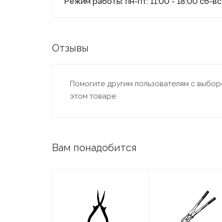
Режим работы: пн-пт: 11:00 - 18:00 сб-вс:
Отзывы
Помогите другим пользователям с выборо
этом товаре
Вам понадобится