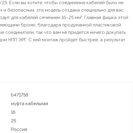
/25. Если вы хотите, чтобы соединение кабелей было не
 и безопасным, эта модель создана специально для вас.
одит для кабелей сечением 16–25 мм². Главная фишка этой
имеющими броню, благодаря продуманной пластиковой
е соединители, так что вам не придется ничего докупать.
м НПП ЭРГ. С ней монтаж пройдет быстрее, а результат
b471758
муфта кабельная
16
25
Россия