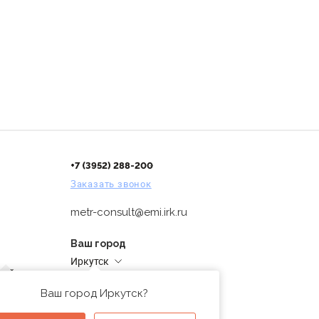
+7 (3952) 288-200
Заказать звонок
metr-consult@emi.irk.ru
Ваш город
Иркутск
дней
Адреса магазинов
проверка
Ваш город Иркутск?