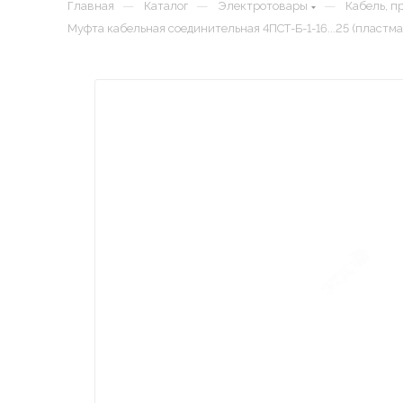
—
—
—
Главная
Каталог
Электротовары
Кабель, п
Муфта кабельная соединительная 4ПСТ-Б-1-16...25 (пластма