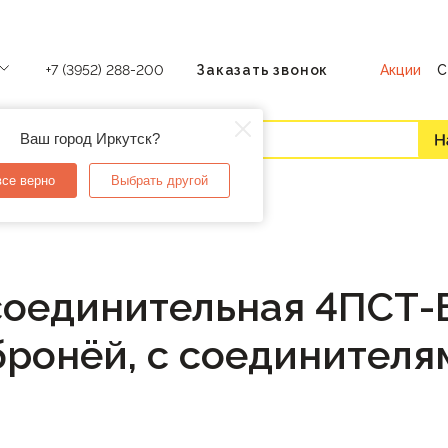
Акции
С
+7 (3952) 288-200
Заказать звонок
Ваш город Иркутск?
все верно
Выбрать другой
оединительная 4ПСТ-Б-
бронёй, с соединителя