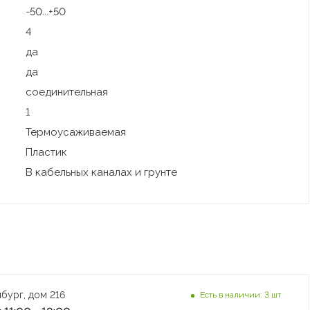
-50...+50
4
да
да
соединительная
1
Термоусаживаемая
Пластик
В кабельных каналах и грунте
бург, дом 216
Есть в наличии: 3 шт