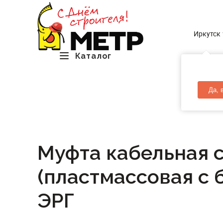
Иркутск
Каталог
Да, 
Муфта кабельная с
(пластмассовая с 
ЭРГ