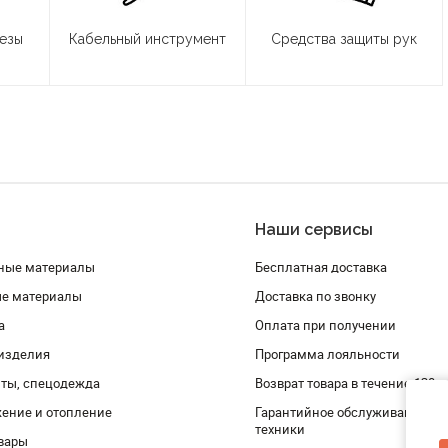
резы
Кабельный инструмент
Средства защиты рук
Наши сервисы
ные материалы
Бесплатная доставка
ые материалы
Доставка по звонку
а
Оплата при получении
изделия
Программа лояльности
ты, спецодежда
Возврат товара в течение 120 
ение и отопление
Гарантийное обслуживание и 
техники
вары