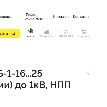
Помощь
ервисы
Компания
Контакты
покупателю
Избранное
Сравнение
Войти
Корзина
1-16...25
ми) до 1кВ, НПП