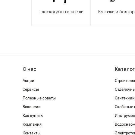
Плоскогубцы и клещи
Кусачки и болто
О нас
Каталог
Акции
Строитель
Сервисы
Отделочн
Полезные советы
Сантехник
Вакансии
Скобяные 
Как купить
Инструмен
Компания
Водоснабж
Контакты
Электрото