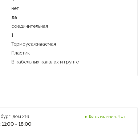
нет
да
соединительная
1
Термоусаживаемая
Пластик
В кабельных каналах и грунте
бург, дом 216
Есть в наличии: 4 шт
 11:00 - 18:00