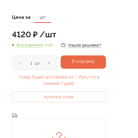
Цена за
шт
4120
₽
/шт
Есть в наличии
: 4 шт
Нашли дешевле?
В корзину
шт
Товар будет доставлен из г. Иркутск в
течение 7 дней.
Купить в 1 клик