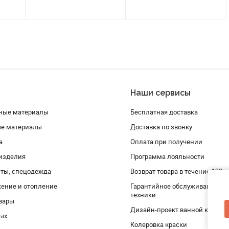
Наши сервисы
ные материалы
Бесплатная доставка
ые материалы
Доставка по звонку
а
Оплата при получении
изделия
Программа лояльности
ты, спецодежда
Возврат товара в течение 120 
ение и отопление
Гарантийное обслуживание и 
техники
вары
Дизайн-проект ванной комнат
дых
Колеровка краски